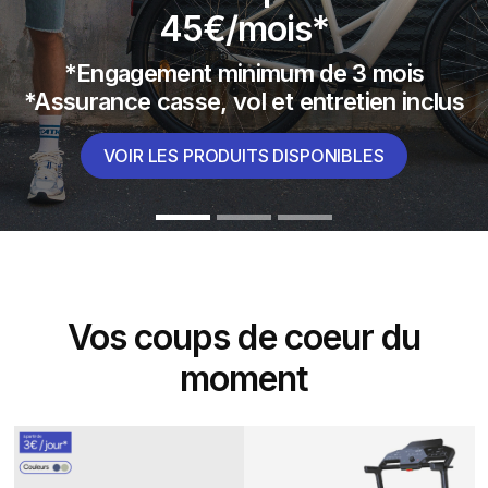
Tapis de course
connecté run 500
s
A PARTIR DE 34,99€/MOIS
Vos coups de coeur du
moment