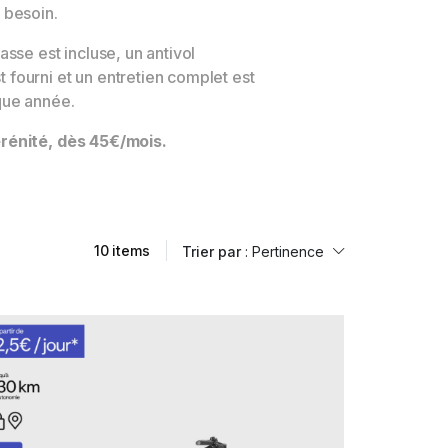
 besoin.
asse est incluse, un antivol
fourni et un entretien complet est
que année.
rénité, dès 45€/mois.
10 items
Trier par
: Pertinence