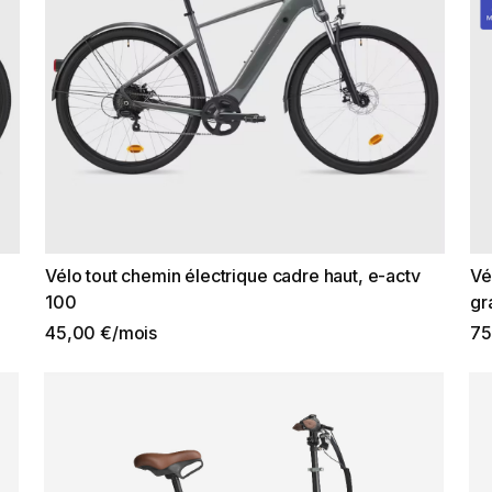
Vélo tout chemin électrique cadre haut, e-actv
Vé
100
gr
45,00 €/mois
75