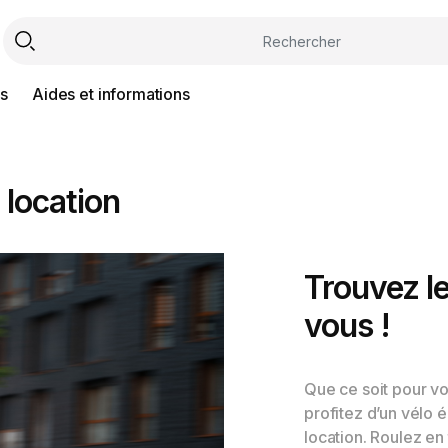
ss
Aides et informations
 location
Trouvez le
vous !
Que ce soit pour vo
profitez d’un vélo é
location. Roulez en