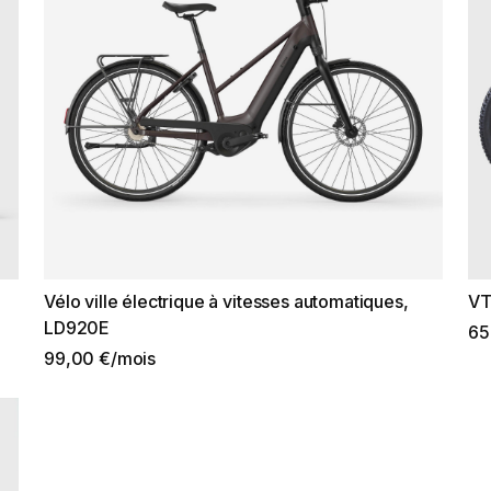
Vélo ville électrique à vitesses automatiques,
VT
LD920E
65
99,00 €/mois