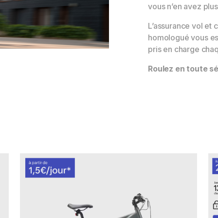
vous n’en avez plus
L’assurance vol et c
homologué vous est 
pris en charge cha
Roulez en toute sé