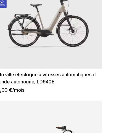
lo ville électrique à vitesses automatiques et
ande autonomie, LD940E
,00 €/mois