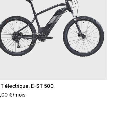
T électrique, E-ST 500
,00 €/mois